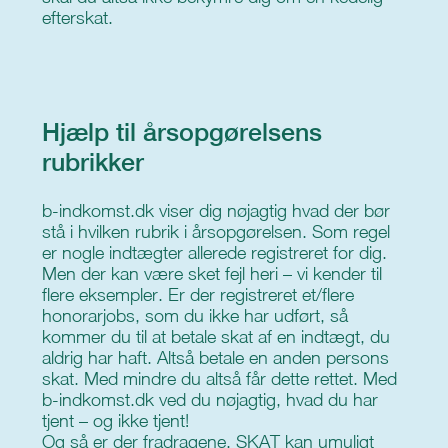
efterskat.
Hjælp til årsopgørelsens
rubrikker
b-indkomst.dk viser dig nøjagtig hvad der bør
stå i hvilken rubrik i årsopgørelsen. Som regel
er nogle indtægter allerede registreret for dig.
Men der kan være sket fejl heri – vi kender til
flere eksempler. Er der registreret et/flere
honorarjobs, som du ikke har udført, så
kommer du til at betale skat af en indtægt, du
aldrig har haft. Altså betale en anden persons
skat. Med mindre du altså får dette rettet. Med
b-indkomst.dk ved du nøjagtig, hvad du har
tjent – og ikke tjent!
Og så er der fradragene. SKAT kan umuligt