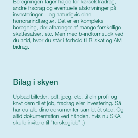
Beregningen tager højde for kørselsfradrag,
andre fradrag og eventuelle afskrivninger på
investeringer – og naturligvis dine
honorarindtægter. Det er en kompleks
beregning, der afhænger af mange forskellige
skattesatser, etc. Men med b-indkomst.dk ved
du altid, hvor du står i forhold til B-skat og AM-
bidrag.
Bilag i skyen
Upload billeder, pdf, jpeg, etc. til din profil og
knyt dem til et job, fradrag eller investering. Så
har du alle dine dokumenter samlet èt sted. Og
altid dokumentation ved hånden, hvis nu SKAT
skulle invitere til ”torskegilde” :)