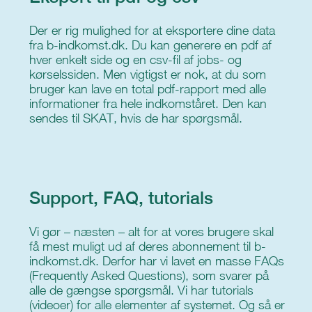
Der er rig mulighed for at eksportere dine data
fra b-indkomst.dk. Du kan generere en pdf af
hver enkelt side og en csv-fil af jobs- og
kørselssiden. Men vigtigst er nok, at du som
bruger kan lave en total pdf-rapport med alle
informationer fra hele indkomståret. Den kan
sendes til SKAT, hvis de har spørgsmål.
Support, FAQ, tutorials
Vi gør – næsten – alt for at vores brugere skal
få mest muligt ud af deres abonnement til b-
indkomst.dk. Derfor har vi lavet en masse FAQs
(Frequently Asked Questions), som svarer på
alle de gængse spørgsmål. Vi har tutorials
(videoer) for alle elementer af systemet. Og så er