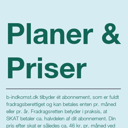
Planer &
Priser
b-indkomst.dk tilbyder ét abonnement, som er fuldt
fradragsberettiget og kan betales enten pr. måned
eller pr. år. Fradragsretten betyder i praksis, at
SKAT betaler ca. halvdelen af dit abonnement. Din
pris efter skat er således ca. 46 kr. pr. måned ved