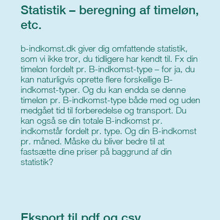
Statistik – beregning af timeløn,
etc.
b-indkomst.dk giver dig omfattende statistik,
som vi ikke tror, du tidligere har kendt til. Fx din
timeløn fordelt pr. B-indkomst-type – for ja, du
kan naturligvis oprette flere forskellige B-
indkomst-typer. Og du kan endda se denne
timeløn pr. B-indkomst-type både med og uden
medgået tid til forberedelse og transport. Du
kan også se din totale B-indkomst pr.
indkomstår fordelt pr. type. Og din B-indkomst
pr. måned. Måske du bliver bedre til at
fastsætte dine priser på baggrund af din
statistik?
Eksport til pdf og csv