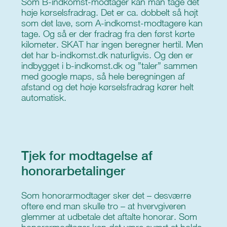
Som B-indkomst-modtager kan man tage det
høje kørselsfradrag. Det er ca. dobbelt så højt
som det lave, som A-indkomst-modtagere kan
tage. Og så er der fradrag fra den først kørte
kilometer. SKAT har ingen beregner hertil. Men
det har b-indkomst.dk naturligvis. Og den er
indbygget i b-indkomst.dk og ”taler” sammen
med google maps, så hele beregningen af
afstand og det høje kørselsfradrag kører helt
automatisk.
Tjek for modtagelse af
honorarbetalinger
Som honorarmodtager sker det – desværre
oftere end man skulle tro – at hvervgiveren
glemmer at udbetale det aftalte honorar. Som